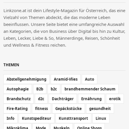
Linkzone.at ist dein Lifestyle-Magazin für Österreich, das eine
Vielzahl von Themen abdeckt, die das moderne Leben
beeinflussen. Unsere Seite bietet eine umfangreiche Auswahl
an Kategorien, die von Business über Digital bis hin zu Kultur,
Leben, Lecker, Liebe & So, Männerdinge, Reisen, Schönheit
und Wellness & Fitness reichen.
THEMEN
Abstellgenehmigung
Aramid-Vlies
Auto
Autophagie
B2b
b2c
brandhemmender Schaum
Brandschutz
d2c
Dachträger
Ernährung
erotik
Fire-Rating
fitness
Gepäckstücke
gesundheit
Info
Kunstspediteur
Kunsttransport
Linux
Mikroklima
Mode
Muskeln
Online Shops