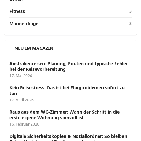
Fitness
3
Männerdinge
3
NEU IM MAGAZIN
Australienreisen: Planung, Routen und typische Fehler
bei der Reisevorbereitung
17. Mai 2026
Kein Reisestress: Das ist bei Flugproblemen sofort zu
tun
17. April 2026
Raus aus dem WG-Zimmer: Wann der Schritt in die
erste eigene Wohnung sinnvoll ist
16. Februar 2026
Digitale Sicherheitskopien & Notfallordner: So bleiben