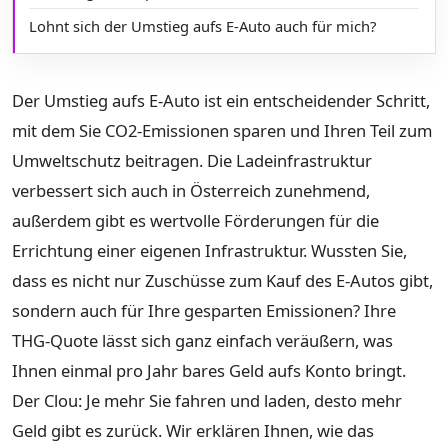
Lohnt sich der Umstieg aufs E-Auto auch für mich?
Der Umstieg aufs E-Auto ist ein entscheidender Schritt,
mit dem Sie CO2-Emissionen sparen und Ihren Teil zum
Umweltschutz beitragen. Die Ladeinfrastruktur
verbessert sich auch in Österreich zunehmend,
außerdem gibt es wertvolle Förderungen für die
Errichtung einer eigenen Infrastruktur. Wussten Sie,
dass es nicht nur Zuschüsse zum Kauf des E-Autos gibt,
sondern auch für Ihre gesparten Emissionen? Ihre
THG-Quote lässt sich ganz einfach veräußern, was
Ihnen einmal pro Jahr bares Geld aufs Konto bringt.
Der Clou: Je mehr Sie fahren und laden, desto mehr
Geld gibt es zurück. Wir erklären Ihnen, wie das