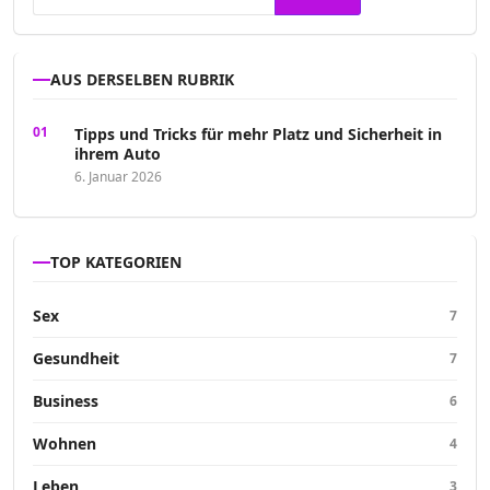
AUS DERSELBEN RUBRIK
Tipps und Tricks für mehr Platz und Sicherheit in
ihrem Auto
6. Januar 2026
TOP KATEGORIEN
Sex
7
Gesundheit
7
Business
6
Wohnen
4
Leben
3