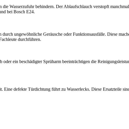
n die Wasserzufuhr behindern. Der Ablaufschlauch verstopft manchmal.
und bei Bosch E24.
durch ungewöhnliche Geräusche oder Funktionsausfälle. Diese mache
 Fachleute durchführen.
b oder ein beschädigter Sprüharm beeinträchtigen die Reinigungsleistu
t. Eine defekte Türdichtung führt zu Wasserlecks. Diese Ersatzteile si