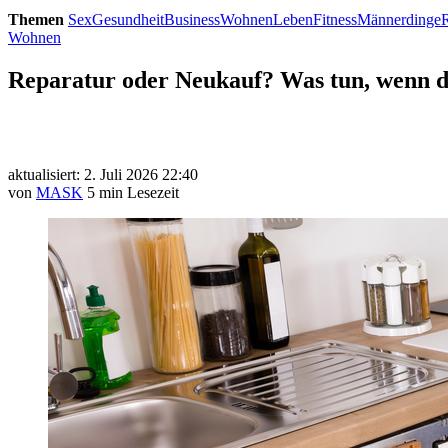
Themen
Sex
Gesundheit
Business
Wohnen
Leben
Fitness
Männerdinge
Wohnen
Reparatur oder Neukauf? Was tun, wenn de
aktualisiert: 2. Juli 2026 22:40
von
MASK
5 min Lesezeit