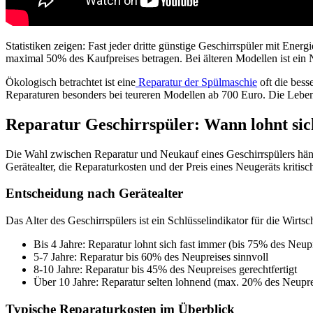
Statistiken zeigen: Fast jeder dritte günstige Geschirrspüler mit Ener
maximal 50% des Kaufpreises betragen. Bei älteren Modellen ist ein N
Ökologisch betrachtet ist eine
Reparatur der Spülmaschie
oft die bess
Reparaturen besonders bei teureren Modellen ab 700 Euro. Die Leben
Reparatur Geschirrspüler: Wann lohnt sic
Die Wahl zwischen Reparatur und Neukauf eines Geschirrspülers hängt 
Gerätealter, die Reparaturkosten und der Preis eines Neugeräts kritisc
Entscheidung nach Gerätealter
Das Alter des Geschirrspülers ist ein Schlüsselindikator für die Wirtsch
Bis 4 Jahre: Reparatur lohnt sich fast immer (bis 75% des Neup
5-7 Jahre: Reparatur bis 60% des Neupreises sinnvoll
8-10 Jahre: Reparatur bis 45% des Neupreises gerechtfertigt
Über 10 Jahre: Reparatur selten lohnend (max. 20% des Neupre
Typische Reparaturkosten im Überblick