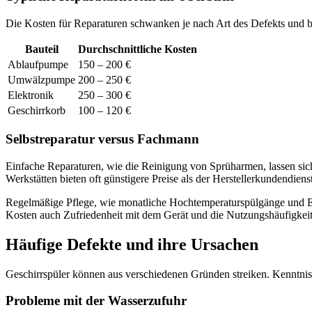
Die Kosten für Reparaturen schwanken je nach Art des Defekts und be
Bauteil
Durchschnittliche Kosten
Ablaufpumpe
150 – 200 €
Umwälzpumpe
200 – 250 €
Elektronik
250 – 300 €
Geschirrkorb
100 – 120 €
Selbstreparatur versus Fachmann
Einfache Reparaturen, wie die Reinigung von Sprüharmen, lassen sich
Werkstätten bieten oft günstigere Preise als der Herstellerkundendien
Regelmäßige Pflege, wie monatliche Hochtemperaturspülgänge und En
Kosten auch Zufriedenheit mit dem Gerät und die Nutzungshäufigkeit
Häufige Defekte und ihre Ursachen
Geschirrspüler können aus verschiedenen Gründen streiken. Kenntnis
Probleme mit der Wasserzufuhr