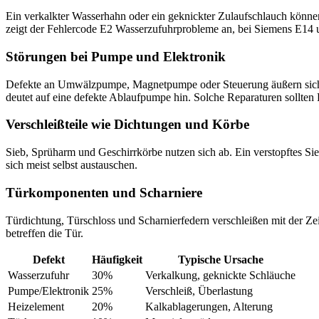
Ein verkalkter Wasserhahn oder ein geknickter Zulaufschlauch könne
zeigt der Fehlercode E2 Wasserzufuhrprobleme an, bei Siemens E14 
Störungen bei Pumpe und Elektronik
Defekte an Umwälzpumpe, Magnetpumpe oder Steuerung äußern sich 
deutet auf eine defekte Ablaufpumpe hin. Solche Reparaturen sollten
Verschleißteile wie Dichtungen und Körbe
Sieb, Sprüharm und Geschirrkörbe nutzen sich ab. Ein verstopftes Sie
sich meist selbst austauschen.
Türkomponenten und Scharniere
Türdichtung, Türschloss und Scharnierfedern verschleißen mit der Zei
betreffen die Tür.
Defekt
Häufigkeit
Typische Ursache
Wasserzufuhr
30%
Verkalkung, geknickte Schläuche
Pumpe/Elektronik
25%
Verschleiß, Überlastung
Heizelement
20%
Kalkablagerungen, Alterung