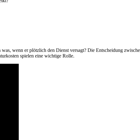
eikt?
ch was, wenn er plötzlich den Dienst versagt? Die Entscheidung zwische
turkosten spielen eine wichtige Rolle.