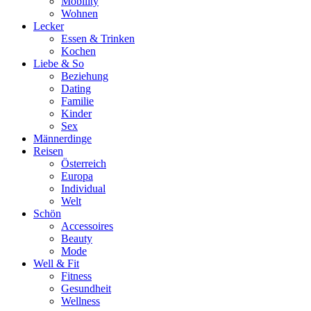
Mobility
Wohnen
Lecker
Essen & Trinken
Kochen
Liebe & So
Beziehung
Dating
Familie
Kinder
Sex
Männerdinge
Reisen
Österreich
Europa
Individual
Welt
Schön
Accessoires
Beauty
Mode
Well & Fit
Fitness
Gesundheit
Wellness