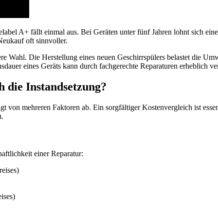
gielabel A+ fällt einmal aus. Bei Geräten unter fünf Jahren lohnt sich e
eukauf oft sinnvoller.
ere Wahl. Die Herstellung eines neuen Geschirrspülers belastet die Umwe
sdauer eines Geräts kann durch fachgerechte Reparaturen erheblich ve
h die Instandsetzung?
von mehreren Faktoren ab. Ein sorgfältiger Kostenvergleich ist essent
h.
aftlichkeit einer Reparatur:
reises)
ises)