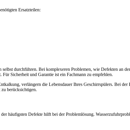
nötigten Ersatzteilen:
 selbst durchführen. Bei komplexeren Problemen, wie Defekten an der 
st. Für Sicherheit und Garantie ist ein Fachmann zu empfehlen.
tkalkung, verlängern die Lebensdauer Ihres Geschirrspülers. Bei de
 zu berücksichtigen.
 der häufigsten Defekte hilft bei der Problemlösung. Wasserzufuhrpro